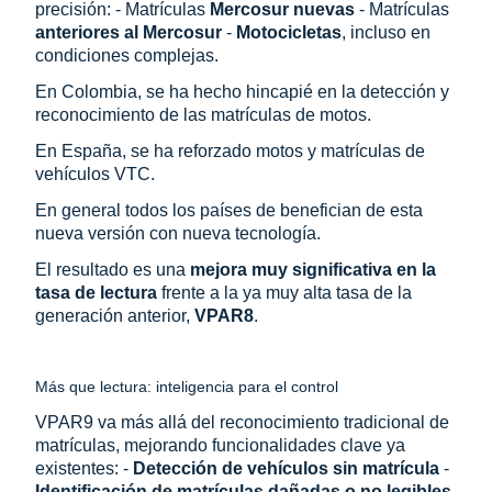
precisión: - Matrículas
Mercosur nuevas
- Matrículas
anteriores al Mercosur
-
Motocicletas
, incluso en
condiciones complejas.
En Colombia, se ha hecho hincapié en la detección y
reconocimiento de las matrículas de motos.
En España, se ha reforzado motos y matrículas de
vehículos VTC.
En general todos los países de benefician de esta
nueva versión con nueva tecnología.
El resultado es una
mejora muy significativa en la
tasa de lectura
frente a la ya muy alta tasa de la
generación anterior,
VPAR8
.
Más que lectura: inteligencia para el control
VPAR9 va más allá del reconocimiento tradicional de
matrículas, mejorando funcionalidades clave ya
existentes: -
Detección de vehículos sin matrícula
-
Identificación de matrículas dañadas o no legibles