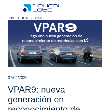
HOME
BLOG
»
VPAR9
»
07/04/2026
VPAR9: nueva
generación en
reconocimiento de