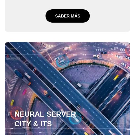
SABER MÁS
NEURAL SERVER
CITY & ITS