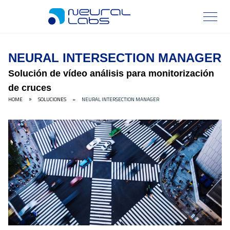
NEURAL INTERSECTION MANAGER
Solución de vídeo análisis para monitorización
de cruces
HOME
SOLUCIONES
»
NEURAL INTERSECTION MANAGER
»