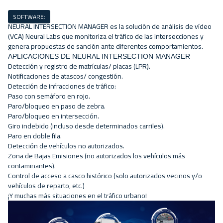
SOFTWARE:
NEURAL INTERSECTION MANAGER es la solución de análisis de vídeo
(VCA) Neural Labs que monitoriza el tráfico de las intersecciones y
genera propuestas de sanción ante diferentes comportamientos.
APLICACIONES DE NEURAL INTERSECTION MANAGER
Detección y registro de matrículas/ placas (LPR).
Notificaciones de atascos/ congestión.
Detección de infracciones de tráfico:
Paso con
semáforo en rojo
.
Paro/bloqueo en paso de zebra.
Paro/bloqueo en intersección.
Giro indebido
(incluso desde determinados carriles).
Paro en doble fila.
Detección de vehículos no autorizados.
Zona de Bajas Emisiones
(no autorizados los vehículos más
contaminantes).
Control de acceso a casco histórico
(solo autorizados vecinos y/o
vehículos de reparto, etc.)
¡Y muchas más situaciones en el tráfico urbano!