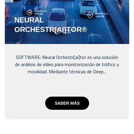
NEURAL
ORCHESTR[AI]TOR®
SOFTWARE: Neural Orchestr[ai]tor es una solución
de análisis de vídeo para monitorización de tráfico y
movilidad. Mediante técnicas de Deep...
SABER MÁS