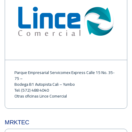
Parque Empresarial Servicomex Express Calle 15 No. 35-
75 –
Bodega B1 Autopista Cali – Yumbo
Tel: (572) 488 4040
Otras oficinas Lince Comercial
MRKTEC