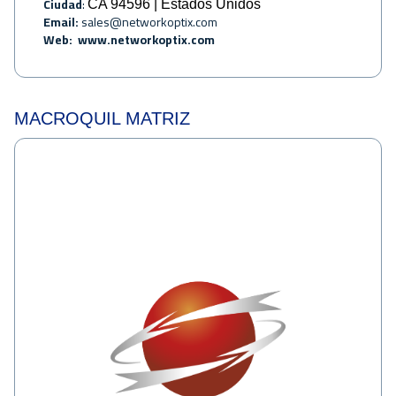
Ciudad
:
CA 94596 | Estados Unidos
Email:
sales@networkoptix.com
Web:
www.networkoptix.com
MACROQUIL MATRIZ