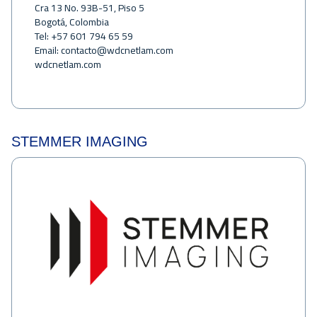
Cra 13 No. 93B-51, Piso 5
Bogotá, Colombia
Tel: +57 601 794 65 59
Email:
contacto@wdcnetlam.com
wdcnetlam.com
STEMMER IMAGING