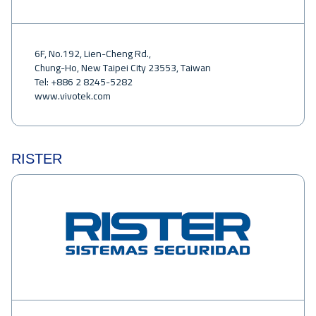
6F, No.192, Lien-Cheng Rd.,
Chung-Ho, New Taipei City 23553, Taiwan
Tel: +886 2 8245-5282
www.vivotek.com
RISTER