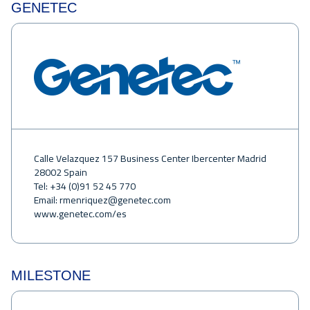
GENETEC
Calle Velazquez 157 Business Center Ibercenter Madrid
28002 Spain
Tel: +34 (0)91 52 45 770
Email:
rmenriquez@genetec.com
www.genetec.com/es
MILESTONE