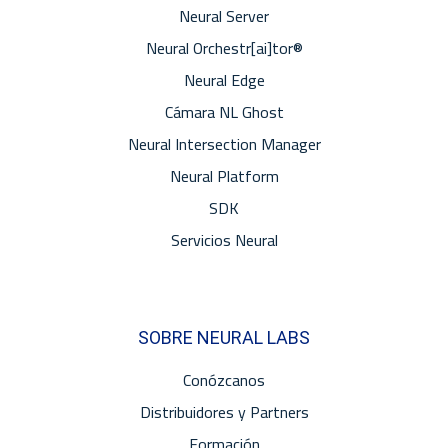
Neural Server
Neural Orchestr[ai]tor®
Neural Edge
Cámara NL Ghost
Neural Intersection Manager
Neural Platform
SDK
Servicios Neural
SOBRE NEURAL LABS
Conózcanos
Distribuidores y Partners
Formación