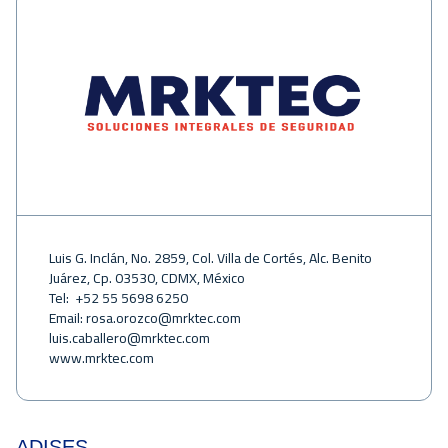
Luis G. Inclán, No. 2859, Col. Villa de Cortés, Alc. Benito
Juárez, Cp. 03530, CDMX, México
Tel: +52 55 5698 6250
Email:
rosa.orozco@mrktec.com
luis.caballero@mrktec.com
www.mrktec.com
ADISES