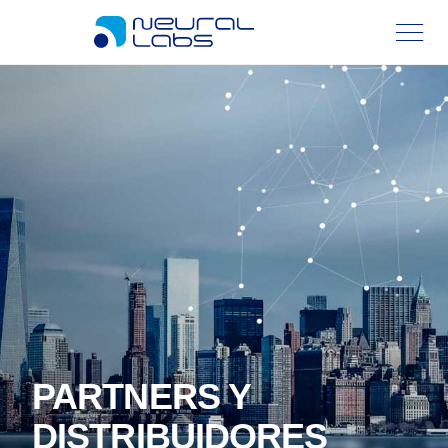
PARTNERS Y
DISTRIBUIDORES