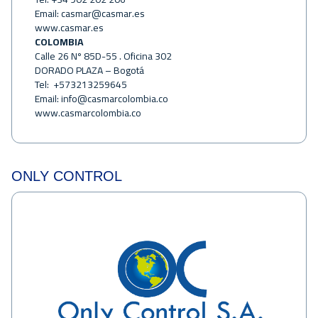
Email:
casmar@casmar.es
www.casmar.es
COLOMBIA
Calle 26 Nº 85D-55 . Oficina 302
DORADO PLAZA – Bogotá
Tel: +573213259645
Email:
info@casmarcolombia.co
www.casmarcolombia.co
ONLY CONTROL