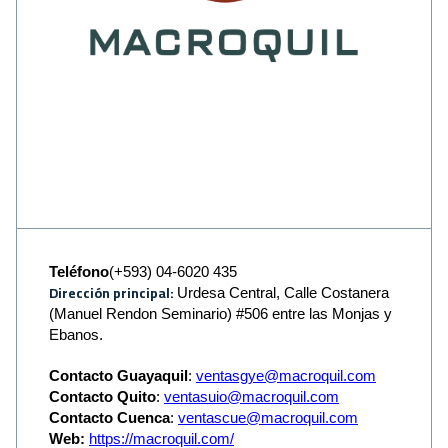
Teléfono
(+593) 04-6020 435
Dirección principal:
Urdesa Central, Calle Costanera
(Manuel Rendon Seminario) #506 entre las Monjas y
Ebanos.
Contacto Guayaquil
:
ventasgye@macroquil.com
Contacto Quito
:
ventasuio@macroquil.com
Contacto Cuenca
:
ventascue@macroquil.com
Web:
https://macroquil.com/