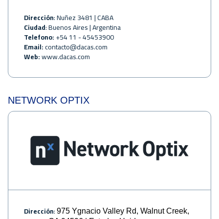
Dirección
: Nuñez 3481 | CABA
Ciudad
: Buenos Aires | Argentina
Telefono:
+54 11 - 45453900
Email:
contacto@dacas.com
Web:
www.dacas.com
NETWORK OPTIX
Dirección
:
975 Ygnacio Valley Rd, Walnut Creek,