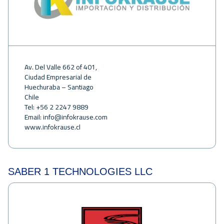
Av. Del Valle 662 of 401,
Ciudad Empresarial de
Huechuraba – Santiago
Chile
Tel: +56 2 2247 9889
Email:
info@infokrause.com
www.infokrause.cl
SABER 1 TECHNOLOGIES LLC