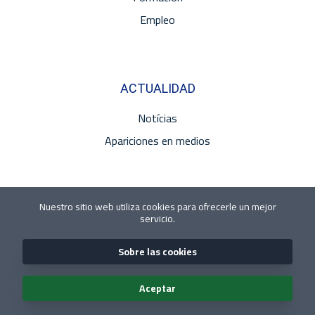
Empleo
ACTUALIDAD
Notícias
Apariciones en medios
Nuestro sitio web utiliza cookies para ofrecerle un mejor
REDES
servicio.
NEWSLETTER
Sobre las cookies
Aceptar