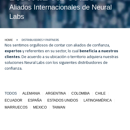
Aliados Internacionales de Neural
Labs
HOME
DISTRIBUIDORES Y PARTNERS
»
Nos sentimos orgullosos de contar con aliados de confianza,
expertos
y referentes en su sector, lo cual
beneficia a nuestros
clientes
. De acuerdo a su ubicación o territorio adquiera nuestras
soluciones Neural Labs con los siguientes distribuidores de
confianza.
TODOS
|
ALEMANIA
|
ARGENTINA
|
COLOMBIA
|
CHILE
|
ECUADOR
|
ESPAÑA
|
ESTADOS UNIDOS
|
LATINOAMÉRICA
|
MARRUECOS
|
MEXICO
|
TAIWAN