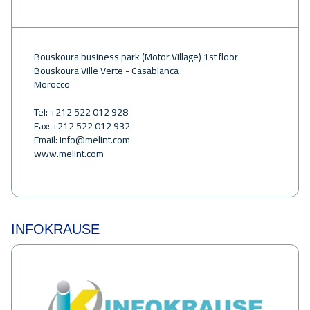
Bouskoura business park (Motor Village) 1st floor
Bouskoura Ville Verte - Casablanca
Morocco
Tel: +212 522 012 928
Fax: +212 522 012 932
Email:
info@melint.com
www.melint.com
INFOKRAUSE