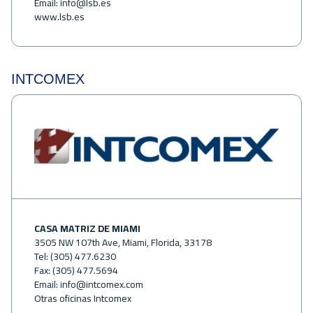
Email:
info@lsb.es
www.lsb.es
INTCOMEX
CASA MATRIZ DE MIAMI
3505 NW 107th Ave, Miami, Florida, 33178
Tel: (305) 477.6230
Fax: (305) 477.5694
Email:
info@intcomex.com
Otras oficinas Intcomex