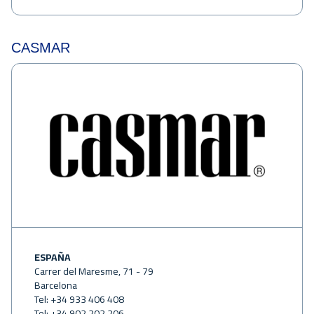
CASMAR
ESPAÑA
Carrer del Maresme, 71 - 79
Barcelona
Tel: +34 933 406 408
Tel: +34 902 202 206