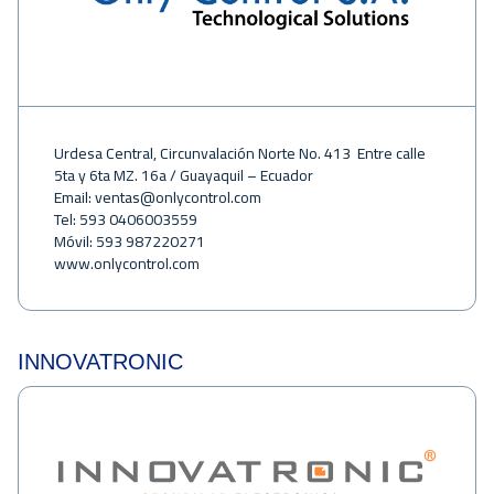
Urdesa Central, Circunvalación Norte No. 413 Entre calle
5ta y 6ta MZ. 16a / Guayaquil – Ecuador
Email:
ventas@onlycontrol.com
Tel: 593 0406003559
Móvil: 593 987220271
www.onlycontrol.com
INNOVATRONIC