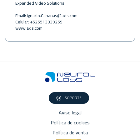
Expanded Video Solutions
Email:
ignacio.Cabanas@axis.com
Celular: +525513339259
www.axis.com
SOPORTE
Aviso legal
Política de cookies
Política de venta