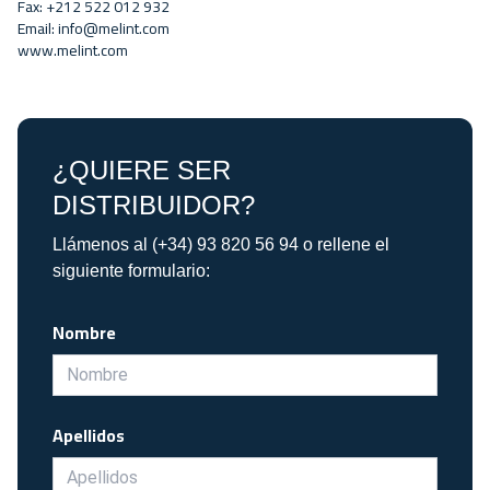
Fax: +212 522 012 932
Email:
info@melint.com
www.melint.com
¿QUIERE SER
DISTRIBUIDOR?
Llámenos al (+34) 93 820 56 94 o rellene el
siguiente formulario:
Nombre
Apellidos