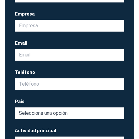
Empresa
Email
Teléfono
País
Actividad principal