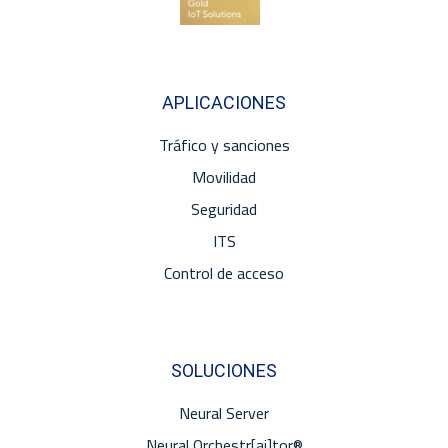
APLICACIONES
Tráfico y sanciones
Movilidad
Seguridad
ITS
Control de acceso
SOLUCIONES
Neural Server
Neural Orchestr[ai]tor®