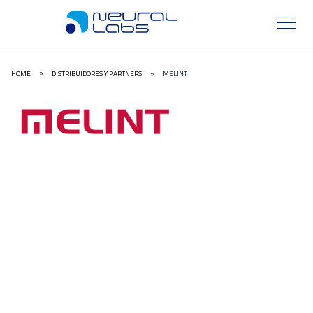
HOME
DISTRIBUIDORES Y PARTNERS
»
MELINT
»