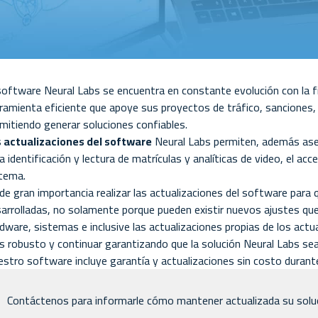
software Neural Labs se encuentra en constante evolución con la fi
ramienta eficiente que apoye sus proyectos de tráfico, sanciones, 
mitiendo generar soluciones confiables.
s
actualizaciones del software
Neural Labs permiten, además aseg
a identificación y lectura de matrículas y analíticas de video, el acc
tema.
de gran importancia realizar las actualizaciones del software para
arrolladas, no solamente porque pueden existir nuevos ajustes qu
dware, sistemas e inclusive las actualizaciones propias de los act
 robusto y continuar garantizando que la solución Neural Labs se
stro software incluye garantía y actualizaciones sin costo durante
Contáctenos
para informarle cómo mantener actualizada su soluc