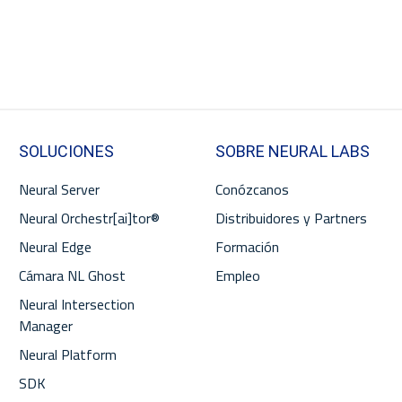
SOLUCIONES
SOBRE NEURAL LABS
Neural Server
Conózcanos
Neural Orchestr[ai]tor®
Distribuidores y Partners
Neural Edge
Formación
Cámara NL Ghost
Empleo
Neural Intersection
Manager
Neural Platform
SDK