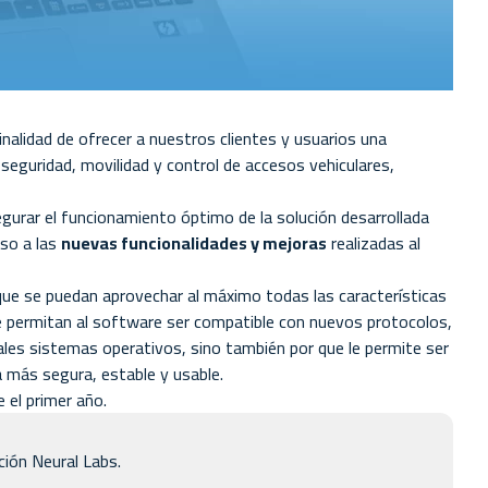
nalidad de ofrecer a nuestros clientes y usuarios una
seguridad, movilidad y control de accesos vehiculares,
urar el funcionamiento óptimo de la solución desarrollada
eso a las
nuevas funcionalidades y mejoras
realizadas al
 que se puedan aprovechar al máximo todas las características
e permitan al software ser compatible con nuevos protocolos,
uales sistemas operativos, sino también por que le permite ser
a más segura, estable y usable.
 el primer año.
ión Neural Labs.